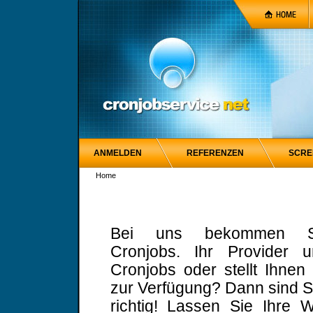
ANMELDEN
REFERENZEN
SCRE
Home
Bei uns bekommen Si
Cronjobs. Ihr Provider un
Cronjobs oder stellt Ihnen
zur Verfügung? Dann sind S
richtig! Lassen Sie Ihre W