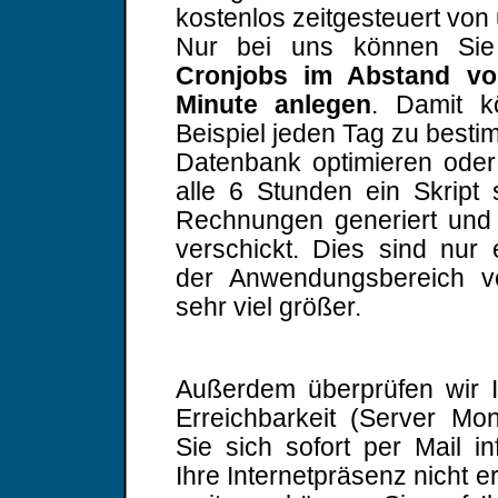
kostenlos zeitgesteuert von 
Nur bei uns können S
Cronjobs im Abstand vo
Minute anlegen
. Damit 
Beispiel jeden Tag zu besti
Datenbank optimieren oder
alle 6 Stunden ein Skript 
Rechnungen generiert und
verschickt. Dies sind nur e
der Anwendungsbereich v
sehr viel größer.
Außerdem überprüfen wir I
Erreichbarkeit (Server Mon
Sie sich sofort per Mail i
Ihre Internetpräsenz nicht er