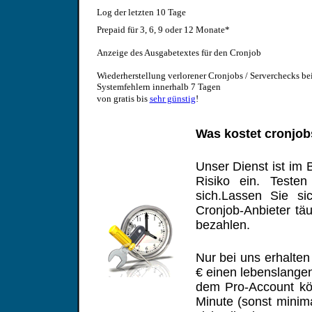
Log der letzten 10 Tage
Prepaid für 3, 6, 9 oder 12 Monate*
Anzeige des Ausgabetextes für den Cronjob
Wiederherstellung verlorener Cronjobs / Serverchecks be
Systemfehlern innerhalb 7 Tagen
von gratis bis
sehr günstig
!
Was kostet cronjob
Unser Dienst ist im 
Risiko ein. Test
sich.Lassen Sie si
Cronjob-Anbieter tä
bezahlen.
Nur bei uns erhalte
€ einen lebenslangen
dem Pro-Account kö
Minute (sonst minim